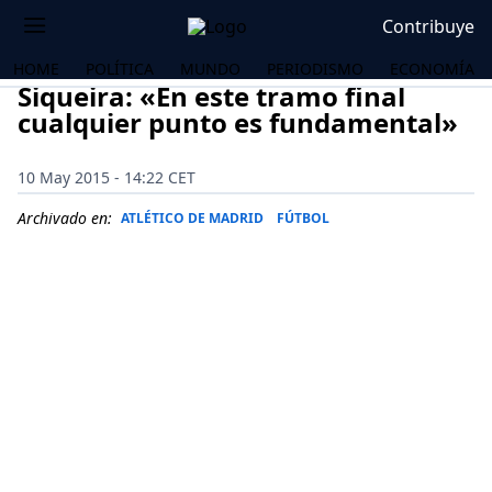
Contribuye
HOME
POLÍTICA
MUNDO
PERIODISMO
ECONOMÍA
Siqueira: «En este tramo final
cualquier punto es fundamental»
10 May 2015 - 14:22 CET
Archivado en:
ATLÉTICO DE MADRID
FÚTBOL
OS