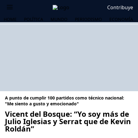
Contribuye
HOME
POLÍTICA
MUNDO
PERIODISMO
ECONOMÍA
A punto de cumplir 100 partidos como técnico nacional:
"Me siento a gusto y emocionado"
Vicent del Bosque: “Yo soy más de
Julio Iglesias y Serrat que de Kevin
OS
Roldán”