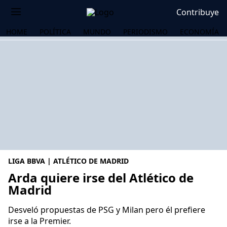
Contribuye
HOME
POLÍTICA
MUNDO
PERIODISMO
ECONOMÍA
LIGA BBVA | ATLÉTICO DE MADRID
Arda quiere irse del Atlético de
Madrid
OS
Desveló propuestas de PSG y Milan pero él prefiere
irse a la Premier.