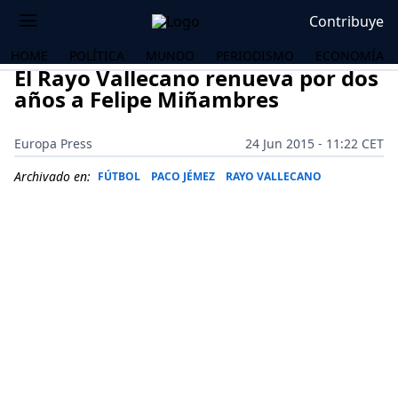
Contribuye
HOME
POLÍTICA
MUNDO
PERIODISMO
ECONOMÍA
El Rayo Vallecano renueva por dos
años a Felipe Miñambres
Europa Press
24 Jun 2015 - 11:22 CET
Archivado en:
FÚTBOL
PACO JÉMEZ
RAYO VALLECANO
OS