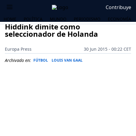
Contribuye
HOME
POLÍTICA
MUNDO
PERIODISMO
ECONOMÍA
Hiddink dimite como
seleccionador de Holanda
Europa Press
30 Jun 2015 - 00:22 CET
Archivado en:
FÚTBOL
LOUIS VAN GAAL
OS