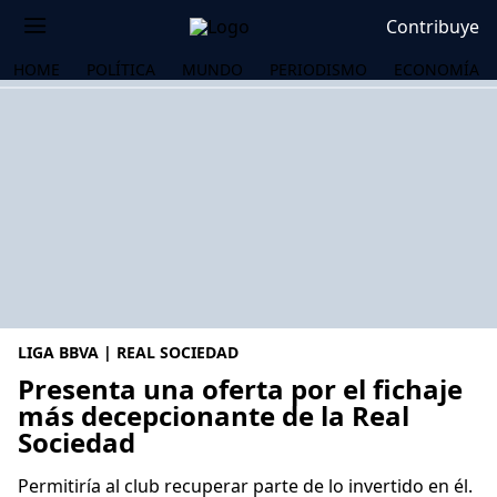
Contribuye
HOME
POLÍTICA
MUNDO
PERIODISMO
ECONOMÍA
LIGA BBVA | REAL SOCIEDAD
Presenta una oferta por el fichaje
más decepcionante de la Real
Sociedad
OS
Permitiría al club recuperar parte de lo invertido en él.