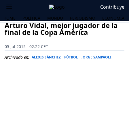
Contribuye
HOME
POLÍTICA
MUNDO
PERIODISMO
ECONOMÍA
Arturo Vidal, mejor jugador de la
final de la Copa América
05 Jul 2015 - 02:22 CET
Archivado en:
ALEXIS SÁNCHEZ
FÚTBOL
JORGE SAMPAOLI
OS