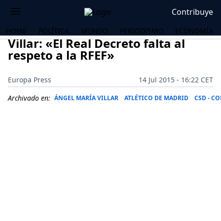
Contribuye
HOME
POLÍTICA
MUNDO
PERIODISMO
ECONOMÍA
Villar: «El Real Decreto falta al
respeto a la RFEF»
Europa Press
14 Jul 2015 - 16:22 CET
Archivado en:
ÁNGEL MARÍA VILLAR
ATLÉTICO DE MADRID
CSD - C
OS