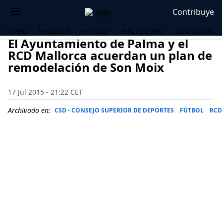
Contribuye
HOME
POLÍTICA
MUNDO
PERIODISMO
ECONOMÍA
El Ayuntamiento de Palma y el
RCD Mallorca acuerdan un plan de
remodelación de Son Moix
17 Jul 2015 - 21:22 CET
Archivado en:
CSD - CONSEJO SUPERIOR DE DEPORTES
FÚTBOL
RCD
OS