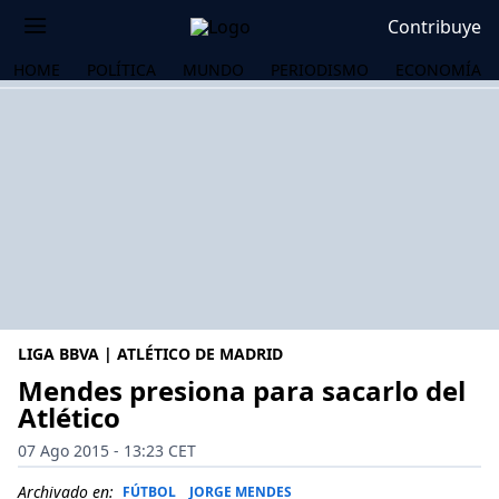
Contribuye
HOME
POLÍTICA
MUNDO
PERIODISMO
ECONOMÍA
LIGA BBVA | ATLÉTICO DE MADRID
Mendes presiona para sacarlo del
Atlético
OS
07 Ago 2015 - 13:23 CET
Archivado en:
FÚTBOL
JORGE MENDES