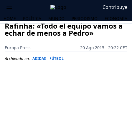
Contribuye
HOME
POLÍTICA
MUNDO
PERIODISMO
ECONOMÍA
Rafinha: «Todo el equipo vamos a
echar de menos a Pedro»
Europa Press
20 Ago 2015 - 20:22 CET
Archivado en:
ADIDAS
FÚTBOL
OS