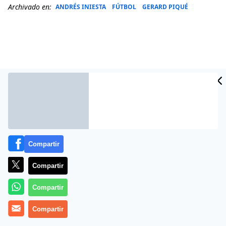
Archivado en:
ANDRÉS INIESTA
FÚTBOL
GERARD PIQUÉ
Compartir
Más información
Compartir
Compartir
Compartir