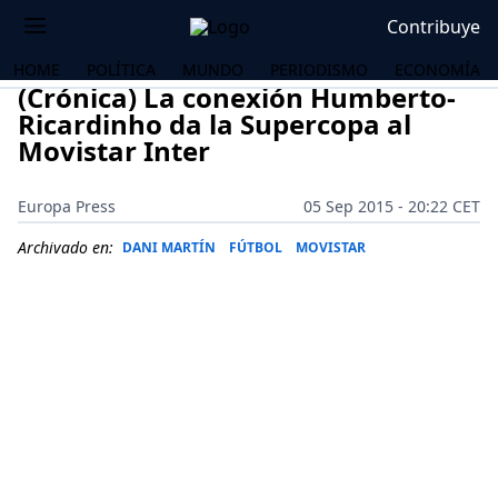
Contribuye
HOME
POLÍTICA
MUNDO
PERIODISMO
ECONOMÍA
(Crónica) La conexión Humberto-
Ricardinho da la Supercopa al
Movistar Inter
Europa Press
05 Sep 2015 - 20:22 CET
Archivado en:
DANI MARTÍN
FÚTBOL
MOVISTAR
OS