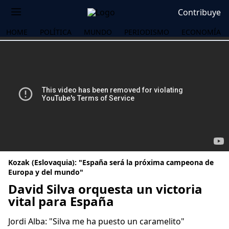
Contribuye
HOME
POLÍTICA
MUNDO
PERIODISMO
ECONOMÍA
Kozak (Eslovaquia): "España será la próxima campeona de
Europa y del mundo"
David Silva orquesta un victoria
vital para España
OS
Jordi Alba: "Silva me ha puesto un caramelito"