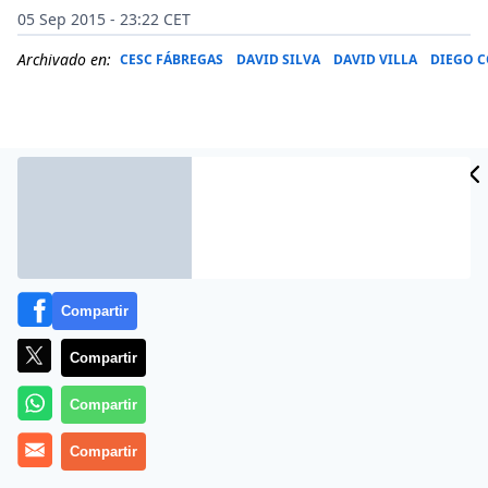
05 Sep 2015 - 23:22 CET
Archivado en:
CESC FÁBREGAS
DAVID SILVA
DAVID VILLA
DIEGO C
Compartir
Compartir
Más información
Compartir
Compartir