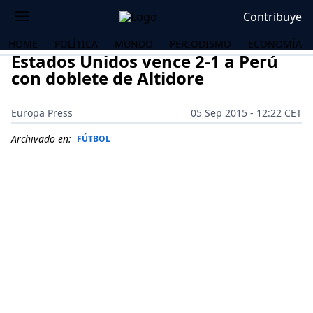
Contribuye
HOME
POLÍTICA
MUNDO
PERIODISMO
ECONOMÍA
Estados Unidos vence 2-1 a Perú
con doblete de Altidore
Europa Press
05 Sep 2015 - 12:22 CET
Archivado en:
FÚTBOL
OS