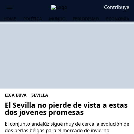
Contribuye
HOME
POLÍTICA
MUNDO
PERIODISMO
ECONOMÍA
LIGA BBVA | SEVILLA
El Sevilla no pierde de vista a estas
dos jovenes promesas
OS
El conjunto andalúz sigue muy de cerca la evolución de
dos perlas bélgas para el mercado de invierno