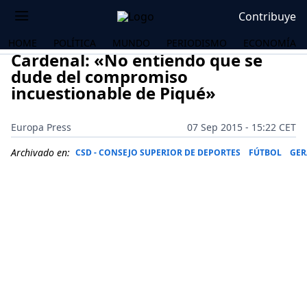
Contribuye
HOME
POLÍTICA
MUNDO
PERIODISMO
ECONOMÍA
Cardenal: «No entiendo que se
dude del compromiso
incuestionable de Piqué»
Europa Press
07 Sep 2015 - 15:22 CET
Archivado en:
CSD - CONSEJO SUPERIOR DE DEPORTES
FÚTBOL
GER
OS