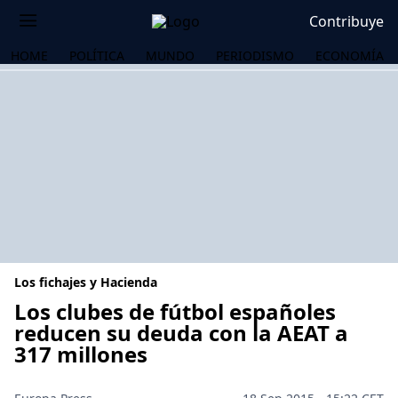
Contribuye
HOME
POLÍTICA
MUNDO
PERIODISMO
ECONOMÍA
Los fichajes y Hacienda
Los clubes de fútbol españoles
reducen su deuda con la AEAT a
317 millones
OS