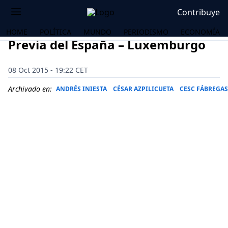
Contribuye
HOME
POLÍTICA
MUNDO
PERIODISMO
ECONOMÍA
Previa del España – Luxemburgo
08 Oct 2015 - 19:22 CET
Archivado en:
ANDRÉS INIESTA
CÉSAR AZPILICUETA
CESC FÁBREGAS
OS