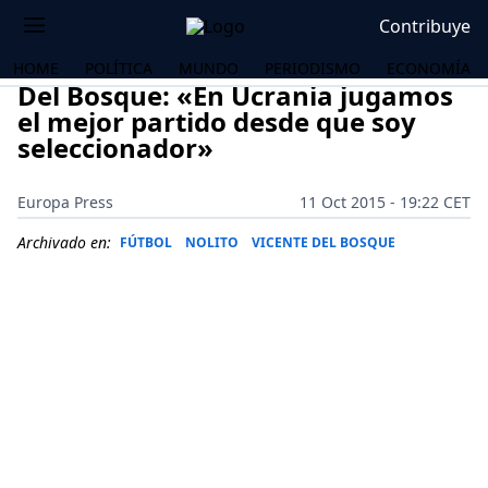
Contribuye
HOME
POLÍTICA
MUNDO
PERIODISMO
ECONOMÍA
Del Bosque: «En Ucrania jugamos
el mejor partido desde que soy
seleccionador»
Europa Press
11 Oct 2015 - 19:22 CET
Archivado en:
FÚTBOL
NOLITO
VICENTE DEL BOSQUE
OS