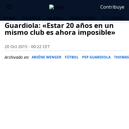
Contribuye
HOME
POLÍTICA
MUNDO
PERIODISMO
ECONOMÍA
Guardiola: «Estar 20 años en un
mismo club es ahora imposible»
20 Oct 2015 - 00:22 CET
Archivado en:
ARSÉNE WENGER
FÚTBOL
PEP GUARDIOLA
THOMAS
OS