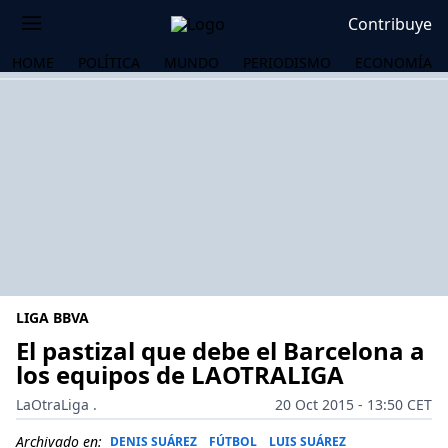
Contribuye
HOME
POLÍTICA
MUNDO
PERIODISMO
ECONOMÍA
LIGA BBVA
El pastizal que debe el Barcelona a
los equipos de LAOTRALIGA
OS
LaOtraLiga .
20 Oct 2015 - 13:50 CET
Archivado en:
DENIS SUÁREZ
FÚTBOL
LUIS SUÁREZ