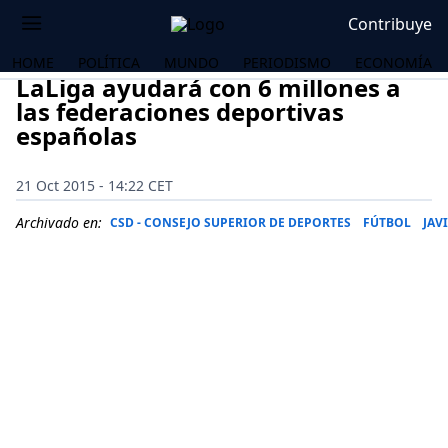
Contribuye
HOME
POLÍTICA
MUNDO
PERIODISMO
ECONOMÍA
LaLiga ayudará con 6 millones a
las federaciones deportivas
españolas
21 Oct 2015 - 14:22 CET
Archivado en:
CSD - CONSEJO SUPERIOR DE DEPORTES
FÚTBOL
JAV
OS