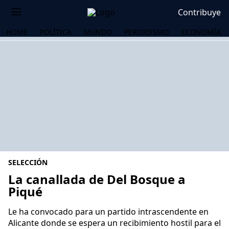
Contribuye
HOME
POLÍTICA
MUNDO
PERIODISMO
ECONOMÍA
SELECCIÓN
La canallada de Del Bosque a
Piqué
OS
Le ha convocado para un partido intrascendente en
Alicante donde se espera un recibimiento hostil para el