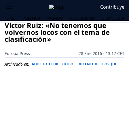
Contribuye
HOME
POLÍTICA
MUNDO
PERIODISMO
ECONOMÍA
Víctor Ruiz: «No tenemos que
volvernos locos con el tema de
clasificación»
Europa Press
28 Ene 2016 - 13:17 CET
Archivado en:
ATHLETIC CLUB
FÚTBOL
VICENTE DEL BOSQUE
OS