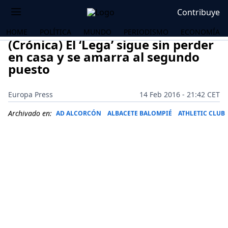
Contribuye
HOME
POLÍTICA
MUNDO
PERIODISMO
ECONOMÍA
(Crónica) El ‘Lega’ sigue sin perder
en casa y se amarra al segundo
puesto
Europa Press
14 Feb 2016 - 21:42 CET
Archivado en:
AD ALCORCÓN
ALBACETE BALOMPIÉ
ATHLETIC CLUB
OS