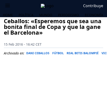
Contribuye
HOME
POLÍTICA
MUNDO
PERIODISMO
ECONOMÍA
Ceballos: «Esperemos que sea una
bonita final de Copa y que la gane
el Barcelona»
15 Feb 2016 - 16:42 CET
Archivado en:
DANI CEBALLOS
FÚTBOL
REAL BETIS BALOMPIÉ
VIC
OS