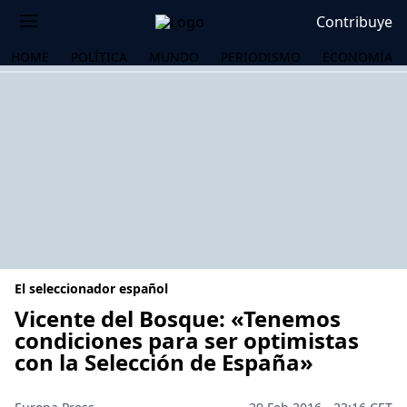
Contribuye
HOME
POLÍTICA
MUNDO
PERIODISMO
ECONOMÍA
El seleccionador español
Vicente del Bosque: «Tenemos
condiciones para ser optimistas
con la Selección de España»
OS