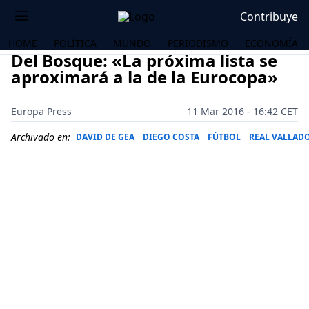
Contribuye
HOME
POLÍTICA
MUNDO
PERIODISMO
ECONOMÍA
Del Bosque: «La próxima lista se
aproximará a la de la Eurocopa»
Europa Press
11 Mar 2016 - 16:42 CET
Archivado en:
DAVID DE GEA
DIEGO COSTA
FÚTBOL
REAL VALLAD
OS