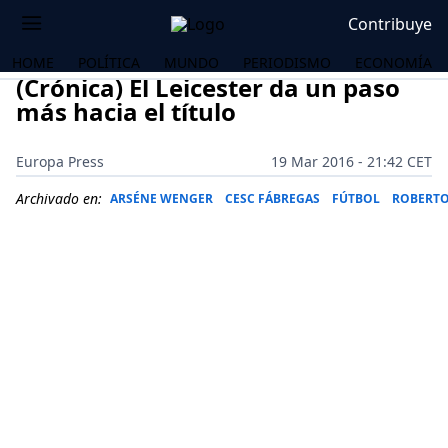
Contribuye
HOME
POLÍTICA
MUNDO
PERIODISMO
ECONOMÍA
(Crónica) El Leicester da un paso
más hacia el título
Europa Press
19 Mar 2016 - 21:42 CET
Archivado en:
ARSÉNE WENGER
CESC FÁBREGAS
FÚTBOL
ROBERTO
OS