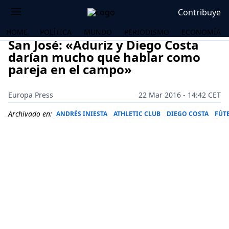
Contribuye
HOME
POLÍTICA
MUNDO
PERIODISMO
ECONOMÍA
San José: «Aduriz y Diego Costa
darían mucho que hablar como
pareja en el campo»
Europa Press
22 Mar 2016 - 14:42 CET
Archivado en:
ANDRÉS INIESTA
ATHLETIC CLUB
DIEGO COSTA
FÚT
OS