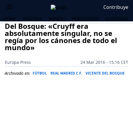
Contribuye
HOME
POLÍTICA
MUNDO
PERIODISMO
ECONOMÍA
Del Bosque: «Cruyff era
absolutamente singular, no se
regía por los cánones de todo el
mundo»
Europa Press
24 Mar 2016 - 15:16 CET
Archivado en:
FÚTBOL
REAL MADRID C.F.
VICENTE DEL BOSQUE
OS