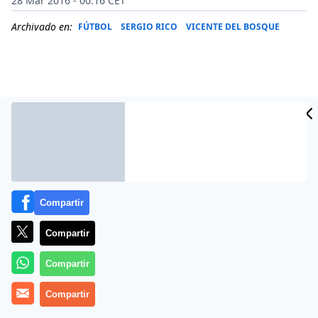
28 Mar 2016 - 00:16 CET
Archivado en:
FÚTBOL
SERGIO RICO
VICENTE DEL BOSQUE
Compartir
Compartir
Más información
Compartir
Compartir