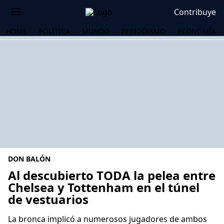
Contribuye
HOME
POLÍTICA
MUNDO
PERIODISMO
ECONOMÍA
DON BALÓN
Al descubierto TODA la pelea entre
Chelsea y Tottenham en el túnel
de vestuarios
OS
La bronca implicó a numerosos jugadores de ambos