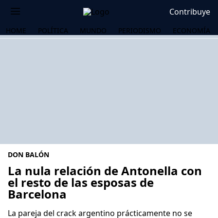
Contribuye
HOME
POLÍTICA
MUNDO
PERIODISMO
ECONOMÍA
DON BALÓN
La nula relación de Antonella con
el resto de las esposas de
Barcelona
OS
La pareja del crack argentino prácticamente no se