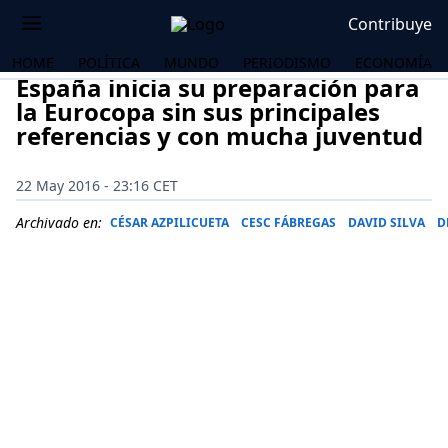
Contribuye
HOME
POLÍTICA
MUNDO
PERIODISMO
ECONOMÍA
España inicia su preparación para
la Eurocopa sin sus principales
referencias y con mucha juventud
22 May 2016 - 23:16 CET
Archivado en:
CÉSAR AZPILICUETA
CESC FÁBREGAS
DAVID SILVA
D
OS