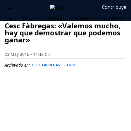
Contribuye
HOME
POLÍTICA
MUNDO
PERIODISMO
ECONOMÍA
Cesc Fàbregas: «Valemos mucho,
hay que demostrar que podemos
ganar»
23 May 2016 - 14:42 CET
Archivado en:
CESC FÁBREGAS
FÚTBOL
OS