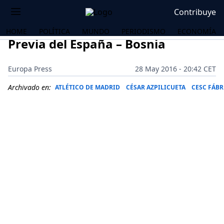
Contribuye
HOME
POLÍTICA
MUNDO
PERIODISMO
ECONOMÍA
Previa del España – Bosnia
Europa Press
28 May 2016 - 20:42 CET
Archivado en:
ATLÉTICO DE MADRID
CÉSAR AZPILICUETA
CESC FÁB
OS