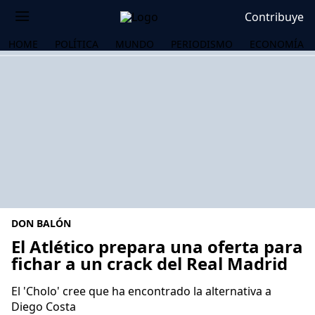
Contribuye
HOME
POLÍTICA
MUNDO
PERIODISMO
ECONOMÍA
DON BALÓN
El Atlético prepara una oferta para
fichar a un crack del Real Madrid
OS
El 'Cholo' cree que ha encontrado la alternativa a
Diego Costa