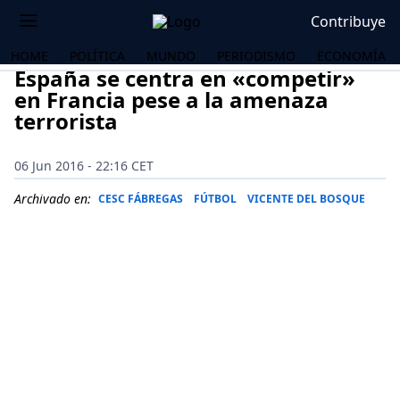
Contribuye
HOME
POLÍTICA
MUNDO
PERIODISMO
ECONOMÍA
España se centra en «competir»
en Francia pese a la amenaza
terrorista
06 Jun 2016 - 22:16 CET
Archivado en:
CESC FÁBREGAS
FÚTBOL
VICENTE DEL BOSQUE
OS