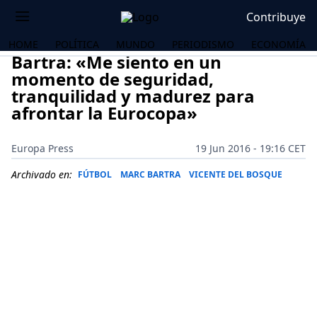
Contribuye
HOME
POLÍTICA
MUNDO
PERIODISMO
ECONOMÍA
Bartra: «Me siento en un
momento de seguridad,
tranquilidad y madurez para
afrontar la Eurocopa»
Europa Press
19 Jun 2016 - 19:16 CET
Archivado en:
FÚTBOL
MARC BARTRA
VICENTE DEL BOSQUE
OS