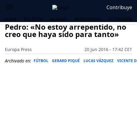
Contribuye
HOME
POLÍTICA
MUNDO
PERIODISMO
ECONOMÍA
Pedro: «No estoy arrepentido, no
creo que haya sido para tanto»
Europa Press
20 Jun 2016 - 17:42 CET
Archivado en:
FÚTBOL
GERARD PIQUÉ
LUCAS VÁZQUEZ
VICENTE 
OS