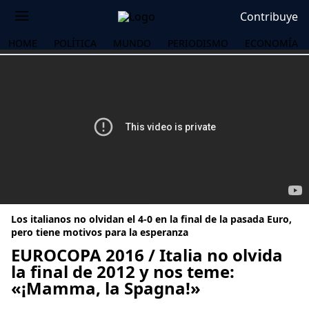
Contribuye
HOME
POLÍTICA
MUNDO
PERIODISMO
ECONOMÍA
Los italianos no olvidan el 4-0 en la final de la pasada Euro,
pero tiene motivos para la esperanza
EUROCOPA 2016 / Italia no olvida
la final de 2012 y nos teme:
OS
«¡Mamma, la Spagna!»