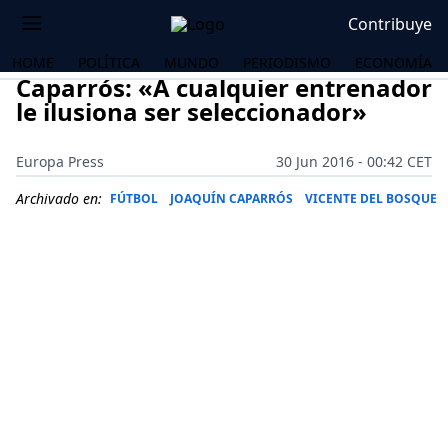
Contribuye
HOME
POLÍTICA
MUNDO
PERIODISMO
ECONOMÍA
Caparrós: «A cualquier entrenador
le ilusiona ser seleccionador»
Europa Press
30 Jun 2016 - 00:42 CET
Archivado en:
FÚTBOL
JOAQUÍN CAPARRÓS
VICENTE DEL BOSQUE
OS