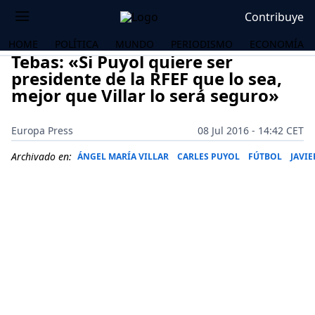
Contribuye
HOME
POLÍTICA
MUNDO
PERIODISMO
ECONOMÍA
Tebas: «Si Puyol quiere ser
presidente de la RFEF que lo sea,
mejor que Villar lo será seguro»
Europa Press
08 Jul 2016 - 14:42 CET
Archivado en:
ÁNGEL MARÍA VILLAR
CARLES PUYOL
FÚTBOL
JAVIE
OS