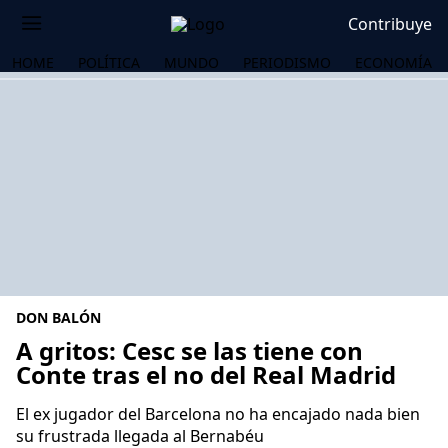
Contribuye
HOME
POLÍTICA
MUNDO
PERIODISMO
ECONOMÍA
DON BALÓN
A gritos: Cesc se las tiene con
Conte tras el no del Real Madrid
OS
El ex jugador del Barcelona no ha encajado nada bien
su frustrada llegada al Bernabéu