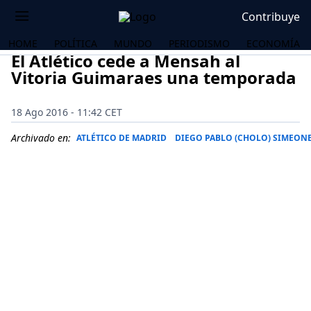
Contribuye
HOME
POLÍTICA
MUNDO
PERIODISMO
ECONOMÍA
El Atlético cede a Mensah al
Vitoria Guimaraes una temporada
18 Ago 2016 - 11:42 CET
Archivado en:
ATLÉTICO DE MADRID
DIEGO PABLO (CHOLO) SIMEON
OS