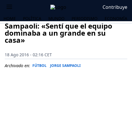
Contribuye
HOME
POLÍTICA
MUNDO
PERIODISMO
ECONOMÍA
Sampaoli: «Sentí que el equipo
dominaba a un grande en su
casa»
18 Ago 2016 - 02:16 CET
Archivado en:
FÚTBOL
JORGE SAMPAOLI
OS