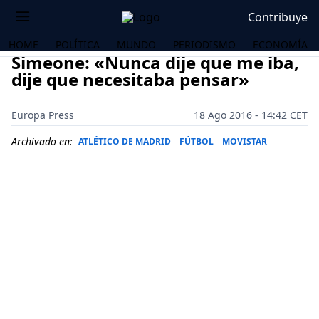
Contribuye
HOME
POLÍTICA
MUNDO
PERIODISMO
ECONOMÍA
Simeone: «Nunca dije que me iba,
dije que necesitaba pensar»
Europa Press
18 Ago 2016 - 14:42 CET
Archivado en:
ATLÉTICO DE MADRID
FÚTBOL
MOVISTAR
OS