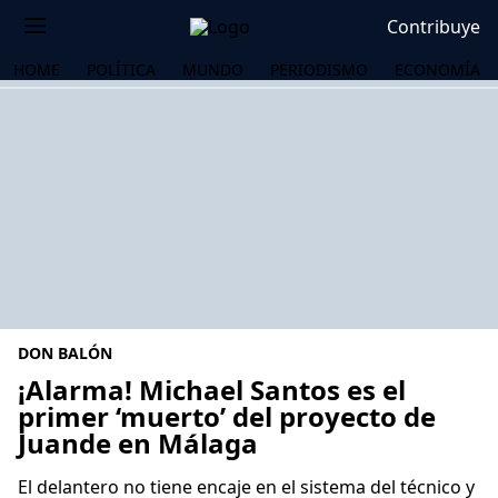
Contribuye
HOME
POLÍTICA
MUNDO
PERIODISMO
ECONOMÍA
DON BALÓN
¡Alarma! Michael Santos es el
primer ‘muerto’ del proyecto de
Juande en Málaga
OS
El delantero no tiene encaje en el sistema del técnico y